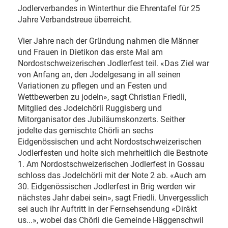
Jodlerverbandes in Winterthur die Ehrentafel für 25
Jahre Verbandstreue überreicht.
Vier Jahre nach der Gründung nahmen die Männer
und Frauen in Dietikon das erste Mal am
Nordostschweizerischen Jodlerfest teil. «Das Ziel war
von Anfang an, den Jodelgesang in all seinen
Variationen zu pflegen und an Festen und
Wettbewerben zu jodeln», sagt Christian Friedli,
Mitglied des Jodelchörli Ruggisberg und
Mitorganisator des Jubiläumskonzerts. Seither
jodelte das gemischte Chörli an sechs
Eidgenössischen und acht Nordostschweizerischen
Jodlerfesten und holte sich mehrheitlich die Bestnote
1. Am Nordostschweizerischen Jodlerfest in Gossau
schloss das Jodelchörli mit der Note 2 ab. «Auch am
30. Eidgenössischen Jodlerfest in Brig werden wir
nächstes Jahr dabei sein», sagt Friedli. Unvergesslich
sei auch ihr Auftritt in der Fernsehsendung «Diräkt
us...», wobei das Chörli die Gemeinde Häggenschwil