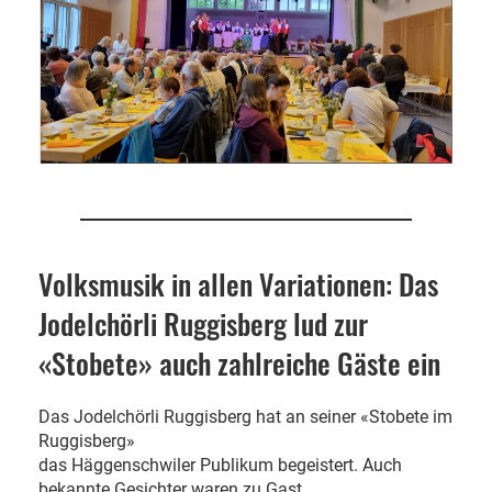
Volksmusik in allen Variationen: Das
Jodelchörli Ruggisberg lud zur
«Stobete» auch zahlreiche Gäste ein
Das Jodelchörli Ruggisberg hat an seiner «Stobete im
Ruggisberg»
das Häggenschwiler Publikum begeistert. Auch
bekannte Gesichter waren zu Gast.