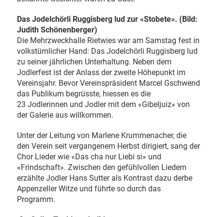
Das Jodelchörli Ruggisberg lud zur «Stobete». (Bild:
Judith Schönenberger)
Die Mehrzweckhalle Rietwies war am Samstag fest in
volkstümlicher Hand: Das Jodelchörli Ruggisberg lud
zu seiner jährlichen Unterhaltung. Neben dem
Jodlerfest ist der Anlass der zweite Höhepunkt im
Vereinsjahr. Bevor Vereinspräsident Marcel Gschwend
das Publikum begrüsste, hiessen es die
23 Jodlerinnen und Jodler mit dem «Gibeljuiz» von
der Galerie aus willkommen.
Unter der Leitung von Marlene Krummenacher, die
den Verein seit vergangenem Herbst dirigiert, sang der
Chor Lieder wie «Das cha nur Liebi si» und
«Frindschaft». Zwischen den gefühlvollen Liedern
erzählte Jodler Hans Sutter als Kontrast dazu derbe
Appenzeller Witze und führte so durch das
Programm.