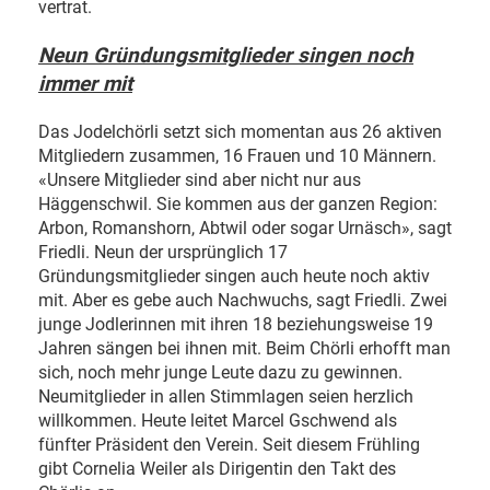
vertrat.
Neun Gründungsmitglieder singen noch
immer mit
Das Jodelchörli setzt sich momentan aus 26 aktiven
Mitgliedern zusammen, 16 Frauen und 10 Männern.
«Unsere Mitglieder sind aber nicht nur aus
Häggenschwil. Sie kommen aus der ganzen Region:
Arbon, Romanshorn, Abtwil oder sogar Urnäsch», sagt
Friedli. Neun der ursprünglich 17
Gründungsmitglieder singen auch heute noch aktiv
mit. Aber es gebe auch Nachwuchs, sagt Friedli. Zwei
junge Jodlerinnen mit ihren 18 beziehungsweise 19
Jahren sängen bei ihnen mit. Beim Chörli erhofft man
sich, noch mehr junge Leute dazu zu gewinnen.
Neumitglieder in allen Stimmlagen seien herzlich
willkommen. Heute leitet Marcel Gschwend als
fünfter Präsident den Verein. Seit diesem Frühling
gibt Cornelia Weiler als Dirigentin den Takt des