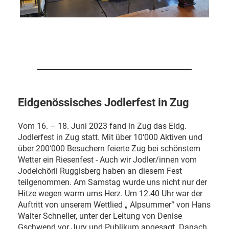
Eidgenössisches Jodlerfest in Zug
Vom 16. – 18. Juni 2023 fand in Zug das Eidg.
Jodlerfest in Zug statt. Mit über 10‘000 Aktiven und
über 200‘000 Besuchern feierte Zug bei schönstem
Wetter ein Riesenfest - Auch wir Jodler/innen vom
Jodelchörli Ruggisberg haben an diesem Fest
teilgenommen. Am Samstag wurde uns nicht nur der
Hitze wegen warm ums Herz. Um 12.40 Uhr war der
Auftritt von unserem Wettlied „ Alpsummer“ von Hans
Walter Schneller, unter der Leitung von Denise
Gschwend vor Jury und Publikum angesagt. Danach