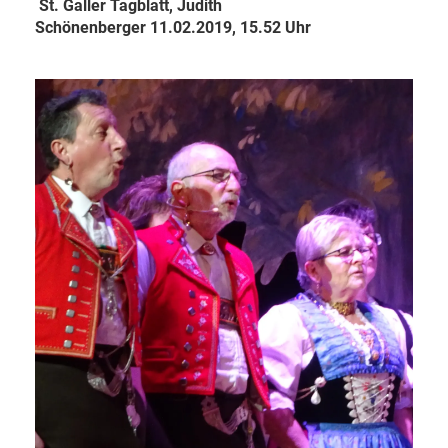
St. Galler Tagblatt, Judith
Schönenberger
11.02.2019, 15.52 Uhr