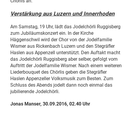
Chörlis an.
Verstärkung aus Luzern und Innerrhoden
Am Samstag, 19 Uhr, lädt das Jodelchörli Ruggisberg
zum Jubiläumskonzert ein. In der Kirche
Häggenschwil wird der Chor von der Jodelfamilie
Wismer aus Rickenbach Luzern und den Stegräfler
Haslen aus Appenzell unterstützt. Den Auftakt macht
das Jodelchörli Ruggisberg aber selber, gefolgt vom
Auftritt der Jodelfamilie Wismer. Nach einem weiteren
Liederbouquet des Chörlis geben die Stegräfler
Haslen Appenzeller Volksmusik zum Besten. Zum
Schluss des Abends jodelt dann noch einmal das
jubilierende Jodelchörli.
Jonas Manser,
30.09.2016, 02.40 Uhr