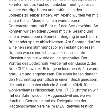
konnten wir das Fest nun unbekümmert geniessen,
weitere Vorträge hören und natürlich in den
Jodlerbeizli selber singen. Am Abend wurden wir mit
einem feinen Menü in einem wunderbaren
Gartenrestaurant mit Blick auf den See verwöhnt. So
konnten wir den tollen Abend mit viel Gesang und
einem wunderbaren Sonnenuntergang je nach dem,
früher oder später ablschliessen. Am Sonntag durften
wir einen sehr stimmungsvollen Festakt geniessen.
Danach war es endlich soweit – die ersehnte
Klassierungsliste wurde online geschaltet. Der
Vortrag des Jodelchörli wurde mit der Klasse 2, der
Note GUT, bewertet. Beim gemeinsamen Apéro wurde
gratuliert und angestossen. Die einen haben danach
den Nachmittag gemütlich in einem Beizli genossen,
die andern suchten sich ein Schattenplätzli, für ein
wohlverdientes Nickerchen. Um 17.33 Uhr trafen wir
mit der Bahn wieder in Häggenschwil ein, wo wir
durch die Gemeinde und die Delegationen der
Häggenschwiler Vereine im MZG Rietwies festlich