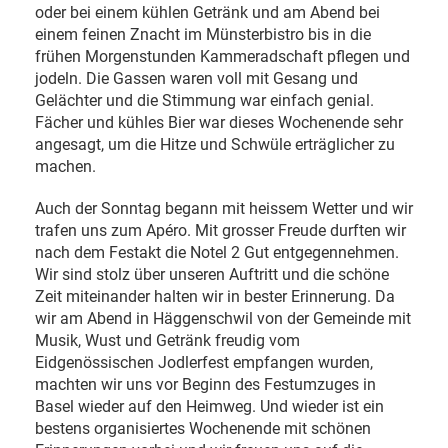
oder bei einem kühlen Getränk und am Abend bei
einem feinen Znacht im Münsterbistro bis in die
frühen Morgenstunden Kammeradschaft pflegen und
jodeln. Die Gassen waren voll mit Gesang und
Gelächter und die Stimmung war einfach genial.
Fächer und kühles Bier war dieses Wochenende sehr
angesagt, um die Hitze und Schwüle erträglicher zu
machen.
Auch der Sonntag begann mit heissem Wetter und wir
trafen uns zum Apéro. Mit grosser Freude durften wir
nach dem Festakt die Notel 2 Gut entgegennehmen.
Wir sind stolz über unseren Auftritt und die schöne
Zeit miteinander halten wir in bester Erinnerung. Da
wir am Abend in Häggenschwil von der Gemeinde mit
Musik, Wust und Getränk freudig vom
Eidgenössischen Jodlerfest empfangen wurden,
machten wir uns vor Beginn des Festumzuges in
Basel wieder auf den Heimweg. Und wieder ist ein
bestens organisiertes Wochenende mit schönen